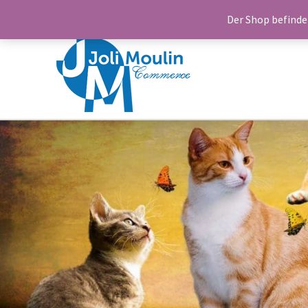
Startseite
Neue Produkte
Frühjahrs-Initiative – toll
Der Shop befinde