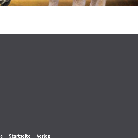
se
Startseite
Verlag