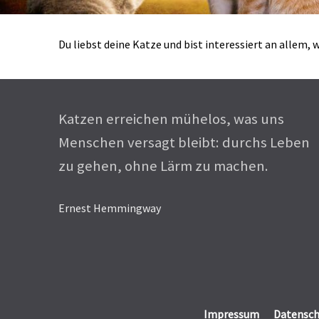
Du liebst deine Katze und bist interessiert an allem
Katzen erreichen mühelos, was uns
Menschen versagt bleibt: durchs Leben
zu gehen, ohne Lärm zu machen.
Ernest Hemmingway
Impressum
Datensch