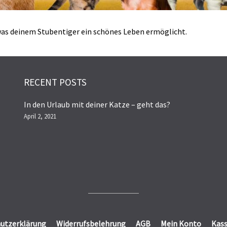
, was deinem Stubentiger ein schönes Leben ermöglicht.
RECENT POSTS
In den Urlaub mit deiner Katze – geht das?
April 2, 2021
utzerklärung
Widerrufsbelehrung
AGB
Mein Konto
Kas