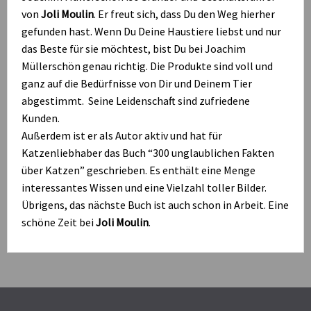
von
Joli Moulin
. Er freut sich, dass Du den Weg hierher
gefunden hast. Wenn Du Deine Haustiere liebst und nur
das Beste für sie möchtest, bist Du bei Joachim
Müllerschön genau richtig. Die Produkte sind voll und
ganz auf die Bedürfnisse von Dir und Deinem Tier
abgestimmt. Seine Leidenschaft sind zufriedene
Kunden.
Außerdem ist er als Autor aktiv und hat für
Katzenliebhaber das Buch “300 unglaublichen Fakten
über Katzen” geschrieben. Es enthält eine Menge
interessantes Wissen und eine Vielzahl toller Bilder.
Übrigens, das nächste Buch ist auch schon in Arbeit. Eine
schöne Zeit bei
Joli Moulin
.