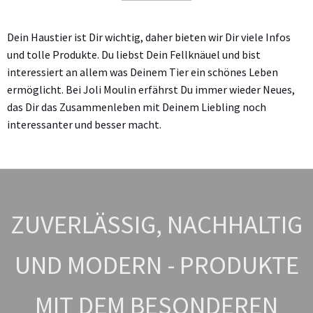
Dein Haustier ist Dir wichtig, daher bieten wir Dir viele Infos
und tolle Produkte.
Du liebst Dein Fellknäuel und bist
interessiert an allem was Deinem Tier ein schönes Leben
ermöglicht. Bei Joli Moulin erfährst Du immer wieder Neues,
das Dir das Zusammenleben mit Deinem Liebling noch
interessanter und besser macht.
ZUVERLÄSSIG, NACHHALTIG
UND MODERN - PRODUKTE
MIT DEM BESONDEREN