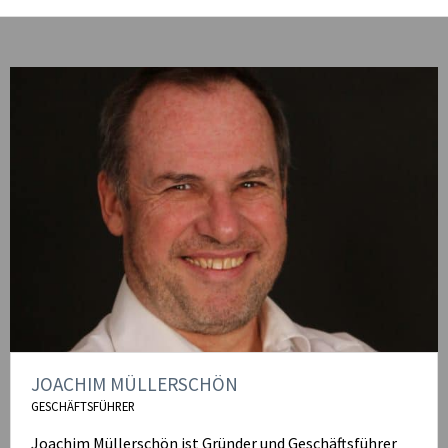
JOACHIM MÜLLERSCHÖN
GESCHÄFTSFÜHRER
Joachim Müllerschön ist Gründer und Geschäftsführer