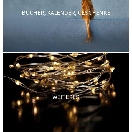
BÜCHER, KALENDER, GESCHENKE
WEITERES