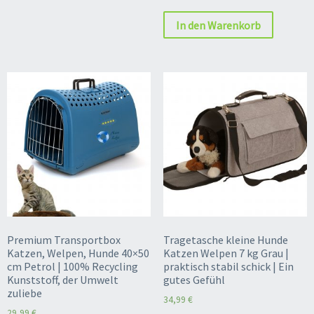
In den Warenkorb
Premium Transportbox
Tragetasche kleine Hunde
Katzen, Welpen, Hunde 40×50
Katzen Welpen 7 kg Grau |
cm Petrol | 100% Recycling
praktisch stabil schick | Ein
Kunststoff, der Umwelt
gutes Gefühl
zuliebe
34,99
€
29,99
€