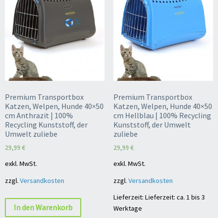
Premium Transportbox
Premium Transportbox
Katzen, Welpen, Hunde 40×50
Katzen, Welpen, Hunde 40×50
cm Anthrazit | 100%
cm Hellblau | 100% Recycling
Recycling Kunststoff, der
Kunststoff, der Umwelt
Umwelt zuliebe
zuliebe
29,99
€
29,99
€
exkl. MwSt.
exkl. MwSt.
zzgl.
Versandkosten
zzgl.
Versandkosten
Lieferzeit: Lieferzeit: ca. 1 bis 3
In den Warenkorb
Werktage